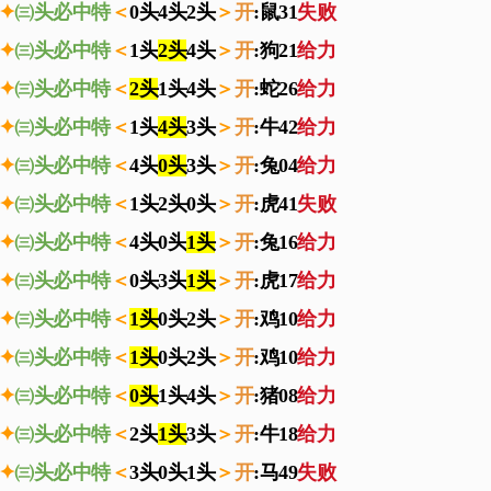
✦
㈢头必中特
＜
0头4头2头
＞
开
:鼠31
失败
✦
㈢头必中特
＜
1头
2头
4头
＞
开
:狗21
给力
✦
㈢头必中特
＜
2头
1头4头
＞
开
:蛇26
给力
✦
㈢头必中特
＜
1头
4头
3头
＞
开
:牛42
给力
✦
㈢头必中特
＜
4头
0头
3头
＞
开
:兔04
给力
✦
㈢头必中特
＜
1头2头0头
＞
开
:虎41
失败
✦
㈢头必中特
＜
4头0头
1头
＞
开
:兔16
给力
✦
㈢头必中特
＜
0头3头
1头
＞
开
:虎17
给力
✦
㈢头必中特
＜
1头
0头2头
＞
开
:鸡10
给力
✦
㈢头必中特
＜
1头
0头2头
＞
开
:鸡10
给力
✦
㈢头必中特
＜
0头
1头4头
＞
开
:猪08
给力
✦
㈢头必中特
＜
2头
1头
3头
＞
开
:牛18
给力
✦
㈢头必中特
＜
3头0头1头
＞
开
:马49
失败