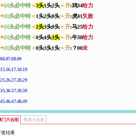
✦
㈢头必中特
＜
3头
1头2头
＞
开
:鸡34
给力
✦
㈢头必中特
＜
1头2头0头
＞
开
:虎41
失败
✦
㈢头必中特
＜
2头
3头0头
＞
开
:马25
给力
✦
㈢头必中特
＜
0头4头
3头
＞
开
:牛30
给力
✦
㈢头必中特
＜
0头3头1头
＞
开
:？00
未
06.07.08.09
15.16.17.18.19
25.26.27.28.29
35.36.37.38.39
45.46.47.48.49