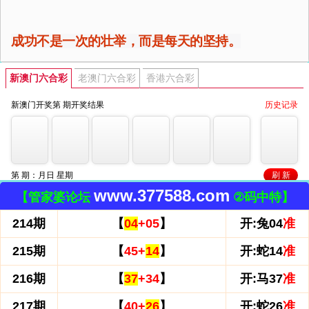
成功不是一次的壮举，而是每天的坚持。
www.377588.com
【管家婆论坛
②码中特】
214期
【
04
+05
】
开:兔04
准
215期
【
45+
14
】
开:蛇14
准
216期
【
37
+34
】
开:马37
准
217期
【
40+
26
】
开:蛇26
准