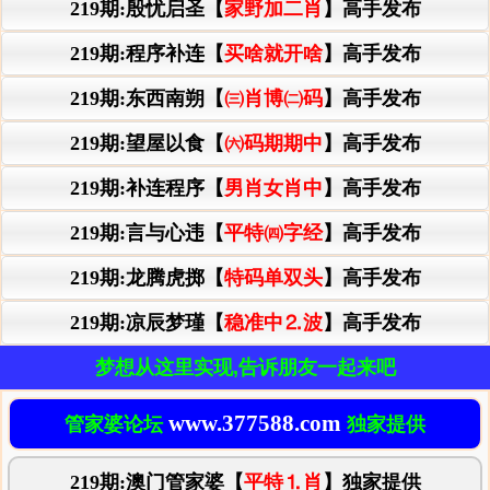
219期:殷忧启圣【
家野加二肖
】高手发布
219期:程序补连【
买啥就开啥
】高手发布
219期:东西南朔【
㈢肖博㈡码
】高手发布
219期:望屋以食【
㈥码期期中
】高手发布
219期:补连程序【
男肖女肖中
】高手发布
219期:言与心违【
平特㈣字经
】高手发布
219期:龙腾虎掷【
特码单双头
】高手发布
219期:凉辰梦瑾【
稳准中⒉波
】高手发布
梦想从这里实现,告诉朋友一起来吧
www.377588.com
管家婆论坛
独家提供
219期:澳门管家婆【
平特⒈肖
】独家提供