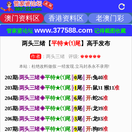
澳门资料区
香港资料区
老澳门彩
www.377588.com
管家婆论坛
记得截图收藏
两头三绪【
平特★⑴尾
】高手发布
作者
：两头三绪 评级:
♚♚♚♚♚
本站：杜绝改料做假.一经发现.立马封杀永不录用!
202期:
两头三绪
◈
平特★⑴尾
╠
0
尾
╣
开
:兔40
准
203期:
两头三绪
◈
平特★⑴尾
╠
1
尾
╣
开
:鼠31 猴11
准
204期:
两头三绪
◈
平特★⑴尾
╠
6
尾
╣
开
:蛇26
准
205期:
两头三绪
◈
平特★⑴尾
╠
9
尾
╣
开
:龙39
准
206期:
两头三绪
◈
平特★⑴尾
╠
3
尾
╣
开
:龙03
准
207期:
两头三绪
◈
平特★⑴尾
╠
9
尾
╣
开
:狗09
准