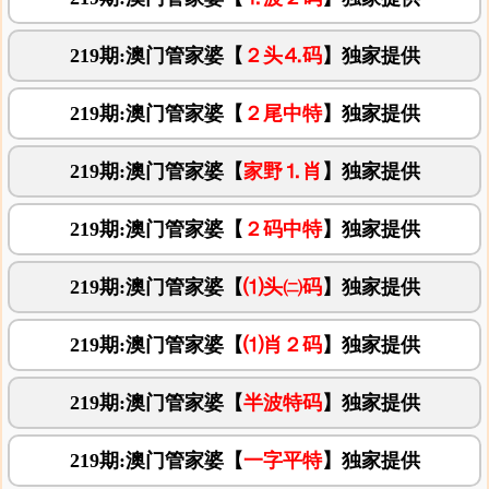
219期:澳门管家婆【
２头⒋码
】独家提供
219期:澳门管家婆【
２尾中特
】独家提供
219期:澳门管家婆【
家野⒈肖
】独家提供
219期:澳门管家婆【
２码中特
】独家提供
219期:澳门管家婆【
⑴头㈡码
】独家提供
219期:澳门管家婆【
⑴肖
２码
】独家提供
219期:澳门管家婆【
半波特码
】独家提供
219期:澳门管家婆【
一字平特
】独家提供