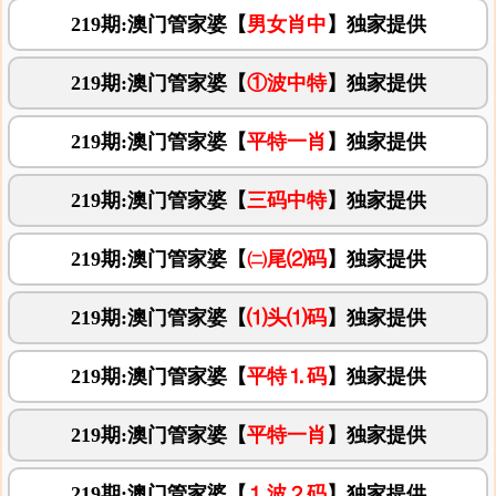
219期:澳门管家婆【
男女肖中
】独家提供
219期:澳门管家婆【
①波中特
】独家提供
219期:澳门管家婆【
平特一肖
】独家提供
219期:澳门管家婆【
三码中特
】独家提供
219期:澳门管家婆【
㈡尾⑵码
】独家提供
219期:澳门管家婆【
⑴头⑴码
】独家提供
219期:澳门管家婆【
平特⒈码
】独家提供
219期:澳门管家婆【
平特一肖
】独家提供
219期:澳门管家婆【
⒈波２码
】独家提供