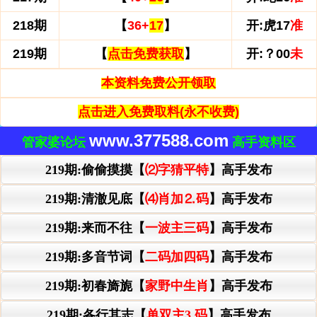
218期
【
36+
17
】
开:虎17
准
219期
【
点击免费获取
】
开:？00
未
本资料免费公开领取
点击进入免费取料(永不收费)
www.377588.com
管家婆论坛
高手资料区
219期:偷偷摸摸【
⑵字猜平特
】高手发布
219期:清澈见底【
⑷肖加⒉码
】高手发布
219期:来而不往【
一波主三码
】高手发布
219期:多音节词【
二码加四码
】高手发布
219期:初春旖旎【
家野中生肖
】高手发布
219期:各行其志【
单双主3.码
】高手发布