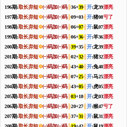
196期:
取长弃短
☫
㈠码加㈠码
╠
36+
39
╣
开
:龙39
漂亮
197期:
取长弃短
☫
㈠码加㈠码
╠
09+03
╣
开
:猪08
亏了
198期:
取长弃短
☫
㈠码加㈠码
╠
06+
07
╣
开
:鼠07
漂亮
199期:
取长弃短
☫
㈠码加㈠码
╠
06+
36
╣
开
:羊36
漂亮
200期:
取长弃短
☫
㈠码加㈠码
╠
39
+35
╣
开
:龙39
漂亮
201期:
取长弃短
☫
㈠码加㈠码
╠
02+
32
╣
开
:猪32
漂亮
202期:
取长弃短
☫
㈠码加㈠码
╠
43+
40
╣
开
:兔40
漂亮
203期:
取长弃短
☫
㈠码加㈠码
╠
07+
25
╣
开
:马25
漂亮
204期:
取长弃短
☫
㈠码加㈠码
╠
43+
05
╣
开
:虎05
漂亮
205期:
取长弃短
☫
㈠码加㈠码
╠
03
+18
╣
开
:龙03
漂亮
206期:
取长弃短
☫
㈠码加㈠码
╠
20+27
╣
开
:猴47
亏了
207期:
取长弃短
☫
㈠码加㈠码
╠
37+
31
╣
开
:鼠31
漂亮
208期:
取长弃短
☫
㈠码加㈠码
╠
19
+42
╣
开
:鼠19
漂亮