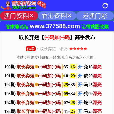
澳门资料区
香港资料区
老澳门彩
www.377588.com
管家婆论坛
记得截图收藏
取长弃短【
㈠码加㈠码
】高手发布
作者
：取长弃短 评级:
♚♚♚♚♚
本站：杜绝改料做假.一经发现.立马封杀永不录用!
190期:
取长弃短
☫
㈠码加㈠码
╠
35+
16
╣
开
:兔16
漂亮
191期:
取长弃短
☫
㈠码加㈠码
╠
18+
29
╣
开
:虎29
漂亮
192期:
取长弃短
☫
㈠码加㈠码
╠
25
+35
╣
开
:马25
漂亮
193期:
取长弃短
☫
㈠码加㈠码
╠
09
+34
╣
开
:狗09
漂亮
194期:
取长弃短
☫
㈠码加㈠码
╠
07+
26
╣
开
:蛇26
漂亮
195期:
取长弃短
☫
㈠码加㈠码
╠
41+
25
╣
开
:马25
漂亮