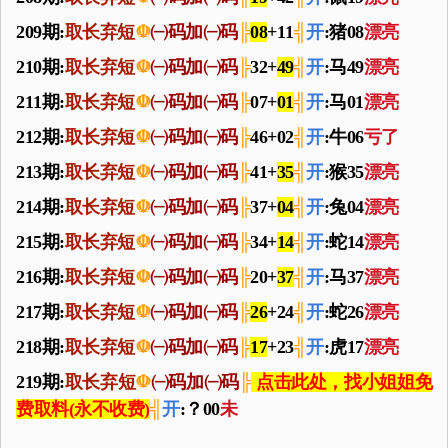
209期:
取长弃短
☫
㈠码加㈠码
╠
08
+11
╣
开
:猪08
漂亮
210期:
取长弃短
☫
㈠码加㈠码
╠
32+
49
╣
开
:马49
漂亮
211期:
取长弃短
☫
㈠码加㈠码
╠
07+
01
╣
开
:马01
漂亮
212期:
取长弃短
☫
㈠码加㈠码
╠
46+02
╣
开
:牛06
亏了
213期:
取长弃短
☫
㈠码加㈠码
╠
41+
35
╣
开
:猴35
漂亮
214期:
取长弃短
☫
㈠码加㈠码
╠
37+
04
╣
开
:兔04
漂亮
215期:
取长弃短
☫
㈠码加㈠码
╠
34+
14
╣
开
:蛇14
漂亮
216期:
取长弃短
☫
㈠码加㈠码
╠
20+
37
╣
开
:马37
漂亮
217期:
取长弃短
☫
㈠码加㈠码
╠
26
+24
╣
开
:蛇26
漂亮
218期:
取长弃短
☫
㈠码加㈠码
╠
17
+23
╣
开
:虎17
漂亮
219期:
取长弃短
☫
㈠码加㈠码
╠
点击此处，找小姐姐免
费取料(永不收费)
╣
开
:？00
未