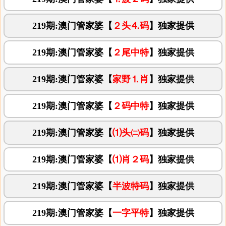
219期:澳门管家婆【
２头⒋码
】独家提供
219期:澳门管家婆【
２尾中特
】独家提供
219期:澳门管家婆【
家野⒈肖
】独家提供
219期:澳门管家婆【
２码中特
】独家提供
219期:澳门管家婆【
⑴头㈡码
】独家提供
219期:澳门管家婆【
⑴肖
２码
】独家提供
219期:澳门管家婆【
半波特码
】独家提供
219期:澳门管家婆【
一字平特
】独家提供