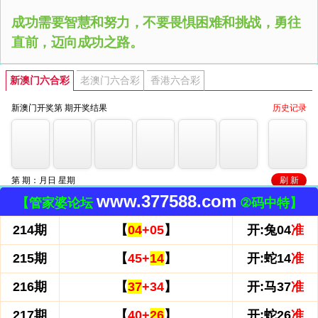
成功需要智慧和努力，不要畏惧困难和挑战，勇往
直前，迈向成功之路。
www.377588.com
【管家婆论坛
②码中特】
214期
【
04
+05
】
开:兔04
准
215期
【
45+
14
】
开:蛇14
准
216期
【
37
+34
】
开:马37
准
217期
【
40+
26
】
开:蛇26
准