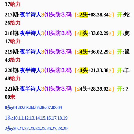
37
给力
217期:
夜半诗人
Э
⑴头防⒊码
［≤
2头
+08.38.34
≥］
开
:蛇
26
给力
218期:
夜半诗人
Э
⑴头防⒊码
［≤
1头
+33.02.29
≥］
开
:虎
17
给力
219期:
夜半诗人
Э
⑴头防⒊码
［≤
4头
+36.02.29
≥］
开
:鼠
43
给力
220期:
夜半诗人
Э
⑴头防⒊码
［≤
4头
+21.33.38
≥］
开
:羊
48
给力
221期:
夜半诗人
Э
⑴头防⒊码
［≤
4头+28.39.02
≥］
开
:？
00
未
0头:01.02.03.04.05.06.07.08.09
1头:10.11.12.13.14.15.16.17.18.19
2头:20.21.22.23.24.25.26.27.28.29