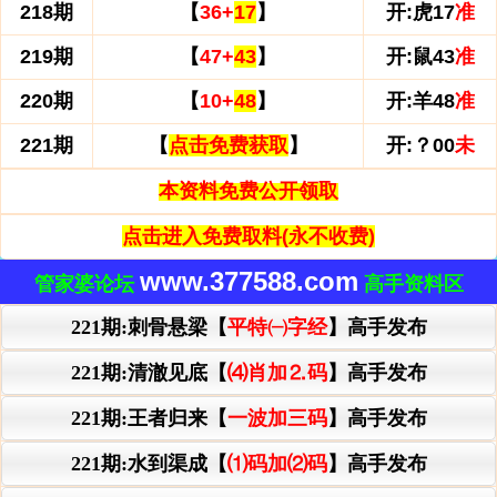
218期
【
36+
17
】
开:虎17
准
219期
【
47+
43
】
开:鼠43
准
220期
【
10+
48
】
开:羊48
准
221期
【
点击免费获取
】
开:？00
未
本资料免费公开领取
点击进入免费取料(永不收费)
www.377588.com
管家婆论坛
高手资料区
221期:刺骨悬梁【
平特㈠字经
】高手发布
221期:清澈见底【
⑷肖加⒉码
】高手发布
221期:王者归来【
一波加三码
】高手发布
221期:水到渠成【
⑴码加⑵码
】高手发布