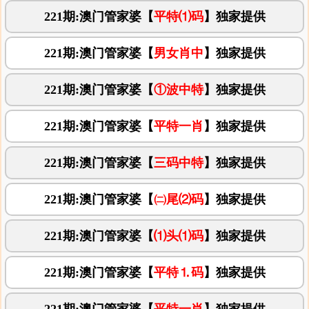
221期:澳门管家婆【
平特⑴码
】独家提供
221期:澳门管家婆【
男女肖中
】独家提供
221期:澳门管家婆【
①波中特
】独家提供
221期:澳门管家婆【
平特一肖
】独家提供
221期:澳门管家婆【
三码中特
】独家提供
221期:澳门管家婆【
㈡尾⑵码
】独家提供
221期:澳门管家婆【
⑴头⑴码
】独家提供
221期:澳门管家婆【
平特⒈码
】独家提供