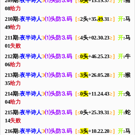
209期:
夜半诗人
Э
⑴头防⒊码
［≤
0头
+15.19.37
≥］
开
:猪
08
给力
210期:
夜半诗人
Э
⑴头防⒊码
［≤
2头+35.
49
.31
≥］
开
:马
49
给力
211期:
夜半诗人
Э
⑴头防⒊码
［≤
4头+02.30.23
≥］
开
:马
01
失败
212期:
夜半诗人
Э
⑴头防⒊码
［≤
0头
+46.25.23
≥］
开
:牛
06
给力
213期:
夜半诗人
Э
⑴头防⒊码
［≤
3头
+26.05.28
≥］
开
:猴
35
给力
214期:
夜半诗人
Э
⑴头防⒊码
［≤
0头
+11.24.43
≥］
开
:兔
04
给力
215期:
夜半诗人
Э
⑴头防⒊码
［≤
0头+25.39.31
≥］
开
:蛇
14
失败
216期:
夜半诗人
Э
⑴头防⒊码
［≤
3头
+10.22.20
≥］
开
:马