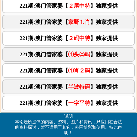
221期:澳门管家婆【
２尾中特
】独家提供
221期:澳门管家婆【
家野⒈肖
】独家提供
221期:澳门管家婆【
２码中特
】独家提供
221期:澳门管家婆【
⑴头㈡码
】独家提供
221期:澳门管家婆【
⑴肖
２码
】独家提供
221期:澳门管家婆【
半波特码
】独家提供
221期:澳门管家婆【
一字平特
】独家提供
说明
本论坛所提供的内容、资料、图片和资讯，只应用在合法
的资料探讨，暂不适用于其它，外围博彩和使用。特此声
明！