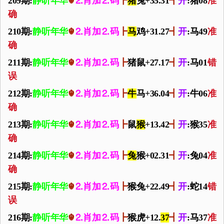
209期:
静听年华
☬
⒉肖加⒉码
┣
猪
兔+35.31
┫
开
:猪08
准
确
210期:
静听年华
☬
⒉肖加⒉码
┣
马
鸡+31.27
┫
开
:马49
准
确
211期:
静听年华
☬
⒉肖加⒉码
┣
猪鼠+27.17
┫
开
:马01
错
误
212期:
静听年华
☬
⒉肖加⒉码
┣
牛
马+36.04
┫
开
:牛06
准
确
213期:
静听年华
☬
⒉肖加⒉码
┣
鼠
猴
+13.42
┫
开
:猴35
准
确
214期:
静听年华
☬
⒉肖加⒉码
┣
兔
猴+02.31
┫
开
:兔04
准
确
215期:
静听年华
☬
⒉肖加⒉码
┣
猴兔+22.49
┫
开
:蛇14
错
误
216期:
静听年华
☬
⒉肖加⒉码
┣
猴虎+12.
37
┫
开
:马37
准