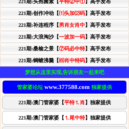
221期:头孢菌素【
平特②中①
】高手发布
221期:创作冲动【
⑴头加⑵码
】高手发布
221期:补连程序【
男肖女肖中
】高手发布
221期:大浪淘沙【
一波加一码
】高手发布
221期:桑榆之景【
⑦码必中特
】高手发布
221期:蜩螗沸羹【
⑹肖中特码
】高手发布
梦想从这里实现,告诉朋友一起来吧
www.377588.com
管家婆论坛
独家提供
221期:澳门管家婆【
平特⒈肖
】独家提供
221期:澳门管家婆【
⒈尾中特
】独家提供