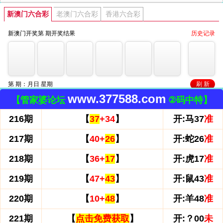
www.377588.com
【管家婆论坛
②码中特】
216期
【
37
+34
】
开:马37
准
217期
【
40+
26
】
开:蛇26
准
218期
【
36+
17
】
开:虎17
准
219期
【
47+
43
】
开:鼠43
准
220期
【
10+
48
】
开:羊48
准
221期
【
点击免费获取
】
开:？00
未