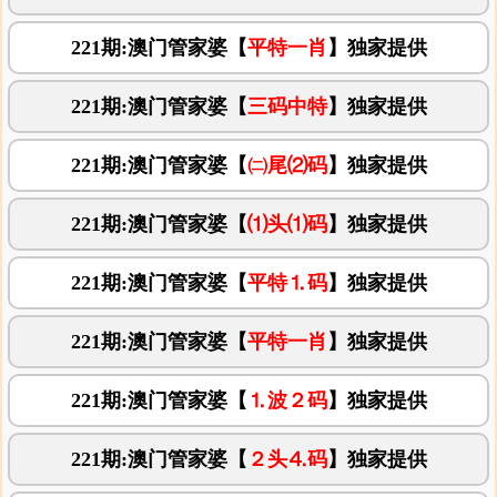
221期:澳门管家婆【
平特一肖
】独家提供
221期:澳门管家婆【
三码中特
】独家提供
221期:澳门管家婆【
㈡尾⑵码
】独家提供
221期:澳门管家婆【
⑴头⑴码
】独家提供
221期:澳门管家婆【
平特⒈码
】独家提供
221期:澳门管家婆【
平特一肖
】独家提供
221期:澳门管家婆【
⒈波２码
】独家提供
221期:澳门管家婆【
２头⒋码
】独家提供