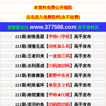
本资料免费公开领取
点击进入免费取料(永不收费)
www.377588.com
管家婆论坛
高手资料区
221期:刺骨悬梁【
平特㈠字经
】高手发布
221期:清澈见底【
⑷肖加⒉码
】高手发布
221期:王者归来【
一波加三码
】高手发布
221期:水到渠成【
⑴码加⑵码
】高手发布
221期:初春旖旎【
家野中生肖
】高手发布
221期:蛇珠雀环【
单双主２码
】高手发布
221期:南馆潇湘【
平特★⑴尾
】高手发布
221期:流泪的鱼【
⑵码防⑵码
】高手发布