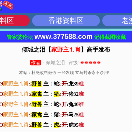
料区
香港资料区
老
www.377588.com
管家婆论坛
记得截图收藏
倾城之泪【
家野主⒈肖
】高手发布
作者
：倾城之泪 评级:
♚♚♚♚♚
本站：杜绝改料做假.一经发现.立马封杀永不录用!
Э
家野主⒈肖
≤
野兽
主：蛇
≥
开
:龙39
准
Э
家野主⒈肖
≤
家禽
主：
猪
≥
开
:猪32
准
Э
家野主⒈肖
≤
野兽
主：蛇
≥
开
:兔40
准
Э
家野主⒈肖
≤
家禽
主：猪
≥
开
:马25
准
Э
家野主⒈肖
≤
野兽
主：
虎
≥
开
:虎05
准