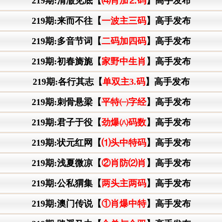
219期:清澈见底【
⑷肖加⒉码
】高手发布
219期:来而不往【
一波主三码
】高手发布
219期:多音节词【
二码加四码
】高手发布
219期:初春旖旎【
家野中生肖
】高手发布
219期:各行其志【
单双主3.码
】高手发布
219期:刺骨悬梁【
平特㈠字经
】高手发布
219期:君子于役【
劲爆㈧码数
】高手发布
219期:状元红网【
⑴头中特码
】高手发布
219期:浅夏微凉【
②肖防⑵肖
】高手发布
219期:公私猬集【
两头主两码
】高手发布
219期:澳门传说【
①肖爆中特
】高手发布