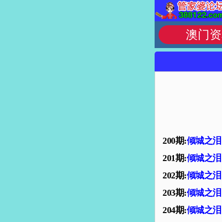
澳门资
200期:
倾城之泪
201期:
倾城之泪
202期:
倾城之泪
203期:
倾城之泪
204期:
倾城之泪