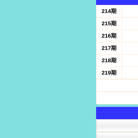
214期
215期
216期
217期
218期
219期