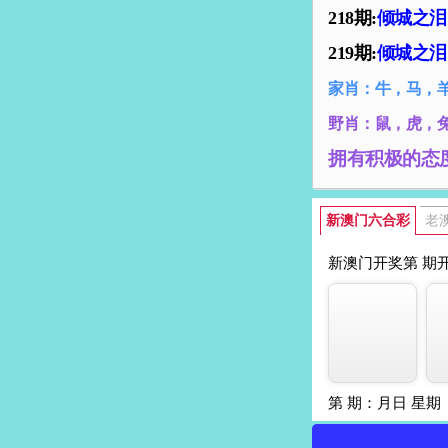
218期:
倾城之泪
219期:
倾城之泪
家肖：牛，马，
野肖：鼠，虎，
拥有积极的态