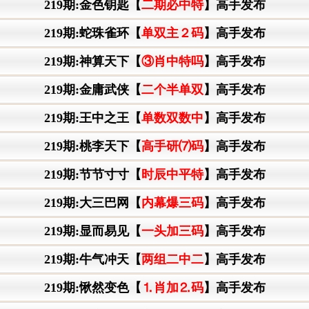
219期:金色钥匙【
二期必中特
】高手发布
219期:蛇珠雀环【
单双主２码
】高手发布
219期:神算天下【
③肖中特吗
】高手发布
219期:金庸武侠【
二个半单双
】高手发布
219期:王中之王【
单数双数中
】高手发布
219期:桃李天下【
高手研⑺码
】高手发布
219期:节节寸寸【
时辰中平特
】高手发布
219期:大三巴网【
内幕爆三码
】高手发布
219期:显而易见【
一头加三码
】高手发布
219期:牛气冲天【
两组二中二
】高手发布
219期:愀然变色【
⒈肖加⒉码
】高手发布