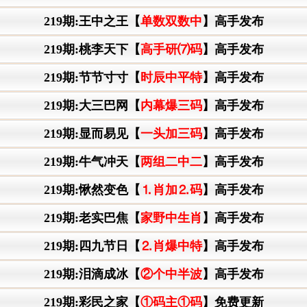
219期:王中之王【
单数双数中
】高手发布
219期:桃李天下【
高手研⑺码
】高手发布
219期:节节寸寸【
时辰中平特
】高手发布
219期:大三巴网【
内幕爆三码
】高手发布
219期:显而易见【
一头加三码
】高手发布
219期:牛气冲天【
两组二中二
】高手发布
219期:愀然变色【
⒈肖加⒉码
】高手发布
219期:老实巴焦【
家野中生肖
】高手发布
219期:四九节日【
⒉肖爆中特
】高手发布
219期:泪滴成冰【
②个中半波
】高手发布
219期:彩民之家【
①码主①码
】免费更新