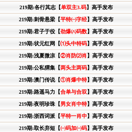
219期:各行其志【
单双主3.码
】高手发布
219期:刺骨悬梁【
平特㈠字经
】高手发布
219期:君子于役【
劲爆㈧码数
】高手发布
219期:状元红网【
⑴头中特码
】高手发布
219期:浅夏微凉【
②肖防⑵肖
】高手发布
219期:公私猬集【
两头主两码
】高手发布
219期:澳门传说【
①肖爆中特
】高手发布
219期:路遥马力【
合单与合双
】高手发布
219期:夜明珍珠【
男女肖中特
】高手发布
219期:浙西词派【
平特一肖中
】高手发布
219期:取长弃短【
㈠码加㈠码
】高手发布