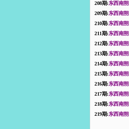
208期:
东西南朔
209期:
东西南朔
210期:
东西南朔
211期:
东西南朔
212期:
东西南朔
213期:
东西南朔
214期:
东西南朔
215期:
东西南朔
216期:
东西南朔
217期:
东西南朔
218期:
东西南朔
219期:
东西南朔