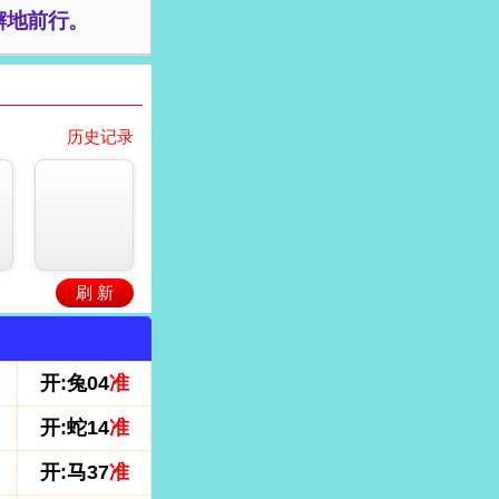
懈地前行。
开:兔04
准
开:蛇14
准
开:马37
准