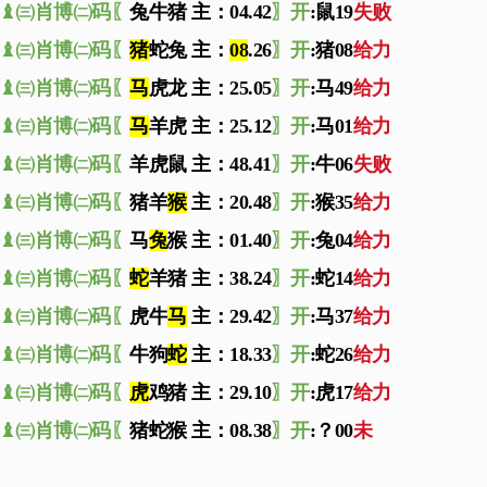
♝
㈢肖博㈡码
〖
兔牛猪 主：04.42
〗
开
:鼠19
失败
♝
㈢肖博㈡码
〖
猪
蛇兔 主：
08
.26
〗
开
:猪08
给力
♝
㈢肖博㈡码
〖
马
虎龙 主：25.05
〗
开
:马49
给力
♝
㈢肖博㈡码
〖
马
羊虎 主：25.12
〗
开
:马01
给力
♝
㈢肖博㈡码
〖
羊虎鼠 主：48.41
〗
开
:牛06
失败
♝
㈢肖博㈡码
〖
猪羊
猴
主：20.48
〗
开
:猴35
给力
♝
㈢肖博㈡码
〖
马
兔
猴 主：01.40
〗
开
:兔04
给力
♝
㈢肖博㈡码
〖
蛇
羊猪 主：38.24
〗
开
:蛇14
给力
♝
㈢肖博㈡码
〖
虎牛
马
主：29.42
〗
开
:马37
给力
♝
㈢肖博㈡码
〖
牛狗
蛇
主：18.33
〗
开
:蛇26
给力
♝
㈢肖博㈡码
〖
虎
鸡猪 主：29.10
〗
开
:虎17
给力
♝
㈢肖博㈡码
〖
猪蛇猴 主：08.38
〗
开
:？00
未