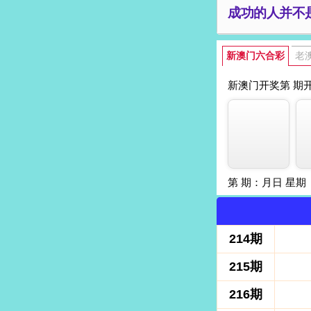
成功的人并不
214期
215期
216期