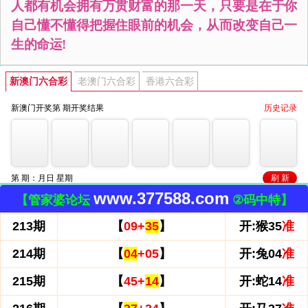
人都有机会拥有万贯财富的那一天，只要是在于你
自己懂不懂得把握住眼前的机会，从而改变自己一
生的命运!
www.377588.com
【管家婆论坛
②码中特】
213期
【
09+
35
】
开:猴35
准
214期
【
04
+05
】
开:兔04
准
215期
【
45+
14
】
开:蛇14
准