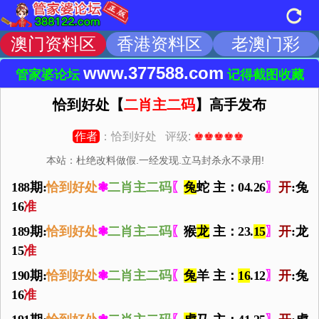
澳门资料区
香港资料区
老澳门彩
www.377588.com
管家婆论坛
记得截图收藏
恰到好处【
二肖主二码
】高手发布
作者
：恰到好处 评级:
♚♚♚♚♚
本站：杜绝改料做假.一经发现.立马封杀永不录用!
188期:
恰到好处
❃
二肖主二码
〖
兔
蛇 主：04.26
〗
开
:兔
16
准
189期:
恰到好处
❃
二肖主二码
〖
猴
龙
主：23.
15
〗
开
:龙
15
准
190期:
恰到好处
❃
二肖主二码
〖
兔
羊 主：
16
.12
〗
开
:兔
16
准