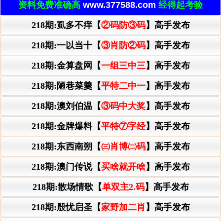
资料免费准确高
www.377588.com
经得起考验
218期:虱多不痒【
②码防③码
】高手发布
218期:一以当十【
③肖防②码
】高手发布
218期:金算盘网【
一组三中三
】高手发布
218期:陋巷菜羹【
平特二中一
】高手发布
218期:澳刘伯温【
③码中大奖
】高手发布
218期:金牌爆料【
平特⑦字经
】高手发布
218期:东西南朔【
㈢肖博㈡码
】高手发布
218期:澳门传说【
买啥就开啥
】高手发布
218期:散场情歌【
单双主2.码
】高手发布
218期:殷忧启圣【
家野加二肖
】高手发布