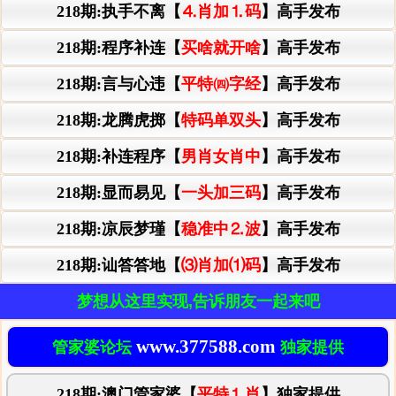
218期:执手不离【
⒋肖加⒈码
】高手发布
218期:程序补连【
买啥就开啥
】高手发布
218期:言与心违【
平特㈣字经
】高手发布
218期:龙腾虎掷【
特码单双头
】高手发布
218期:补连程序【
男肖女肖中
】高手发布
218期:显而易见【
一头加三码
】高手发布
218期:凉辰梦瑾【
稳准中⒉波
】高手发布
218期:讪答答地【
⑶肖加⑴码
】高手发布
梦想从这里实现,告诉朋友一起来吧
www.377588.com
管家婆论坛
独家提供
218期:澳门管家婆【
平特⒈肖
】独家提供