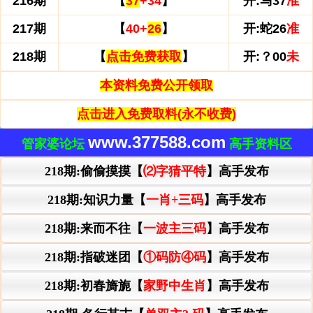
216期
【
37
+34
】
开:马37
准
217期
【
40+
26
】
开:蛇26
准
218期
【
点击免费获取
】
开:？00
未
本资料免费公开领取
点击进入免费取料(永不收费)
www.377588.com
管家婆论坛
高手资料区
218期:偷偷摸摸【
⑵字猜平特
】高手发布
218期:知识力量【
一肖+三码
】高手发布
218期:来而不往【
一波主三码
】高手发布
218期:指破迷团【
①码防④码
】高手发布
218期:初春旖旎【
家野中生肖
】高手发布