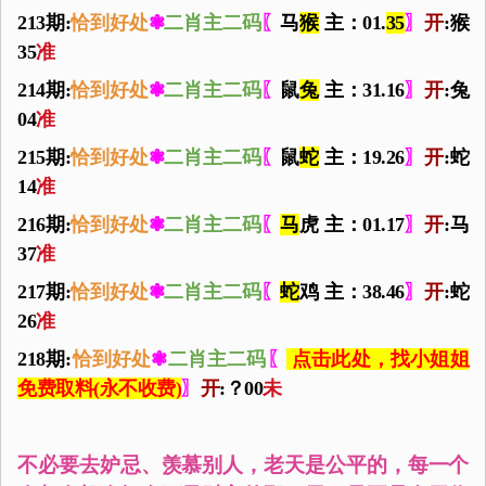
213期:
恰到好处
❃
二肖主二码
〖
马
猴
主：01.
35
〗
开
:猴
35
准
214期:
恰到好处
❃
二肖主二码
〖
鼠
兔
主：31.16
〗
开
:兔
04
准
215期:
恰到好处
❃
二肖主二码
〖
鼠
蛇
主：19.26
〗
开
:蛇
14
准
216期:
恰到好处
❃
二肖主二码
〖
马
虎 主：01.17
〗
开
:马
37
准
217期:
恰到好处
❃
二肖主二码
〖
蛇
鸡 主：38.46
〗
开
:蛇
26
准
218期:
恰到好处
❃
二肖主二码
〖
点击此处，找小姐姐
免费取料(永不收费)
〗
开
:？00
未
不必要去妒忌、羡慕别人，老天是公平的，每一个